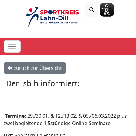
zurück zur Übersicht
Der lsb h informiert:
Termine:
29./30.01. & 12./13.02. & 05./06.03.2022 plus
zwei begleitende 1,5stündige Online-Seminare
Ort:
Sportschule Frankfurt