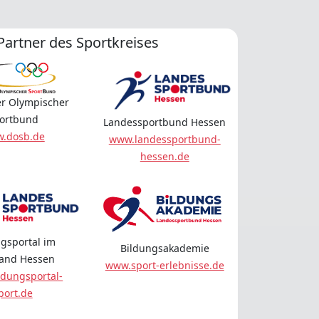
Partner des Sportkreises
r Olympischer
ortbund
Landessportbund Hessen
.dosb.de
www.landessportbund-
hessen.de
gsportal im
Bildungsakademie
land Hessen
www.sport-erlebnisse.de
dungsportal-
port.de