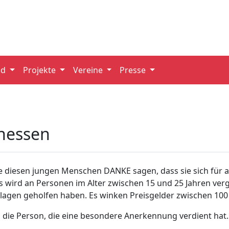
nd
Projekte
Vereine
Presse
lhessen
te diesen jungen Menschen DANKE sagen, dass sie sich für 
s wird an Personen im Alter zwischen 15 und 25 Jahren ver
otlagen geholfen haben. Es winken Preisgelder zwischen 100
u die Person, die eine besondere Anerkennung verdient hat.