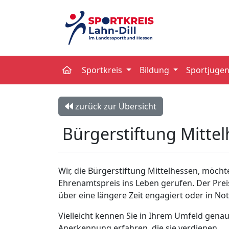
Sportkreis
Bildung
Sportjuge
zurück zur Übersicht
Bürgerstiftung Mitte
Wir, die Bürgerstiftung Mittelhessen, möch
Ehrenamtspreis ins Leben gerufen. Der Prei
über eine längere Zeit engagiert oder in N
Vielleicht kennen Sie in Ihrem Umfeld gena
Anerkennung erfahren, die sie verdienen.