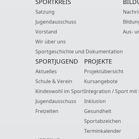
SPORTKREIS
BILD
Satzung
Nachri
Jugendausschuss
Bildun
Vorstand
Aus- u
Wir über uns
Sportgeschichte und Dokumentation
SPORTJUGEND
PROJEKTE
Aktuelles
Projektübersicht
Schule & Verein
Kursangebote
Kindeswohl im Sport
Integration / Sport mit
Jugendausschuss
Inklusion
Freizeiten
Gesundheit
Sportabzeichen
Terminkalender