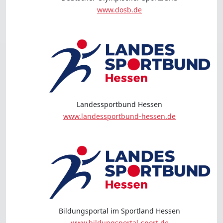
www.dosb.de
Landessportbund Hessen
www.landessportbund-hessen.de
Bildungsportal im Sportland Hessen
www.bildungsportal-sport.de