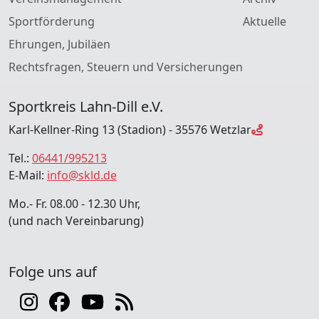
Sportförderung
Aktuelle
Ehrungen, Jubiläen
Rechtsfragen, Steuern und Versicherungen
Sportkreis Lahn-Dill e.V.
Karl-Kellner-Ring 13 (Stadion) - 35576 Wetzlar
Tel.:
06441/995213
E-Mail:
info@skld.de
Mo.- Fr. 08.00 - 12.30 Uhr,
(und nach Vereinbarung)
Folge uns auf