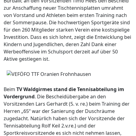
Burdalic an den Vorsitzenden Timo Hees den Bescheid
zur Anschaffung neuer Tischtennisplatten umrahmt
von Vorstand und Athleten beim ersten Training nach
der Sommerpause. Die hochwertigen Sportgeräte sind
für den 260 Mitglieder starken Verein eine kostspielige
Investition. Dass es sich lohnt, zeigt die Entwicklung bei
Kindern und Jugendlichen, deren Zahl Dank einer
Werbeoffensive im Schulsport derzeit auf über 50
Aktive gestiegen ist.
Beim
TV Waldgirmes stand die Tennisabteilung im
Vordergrund
. Die Bescheidübergabe an den
Vorsitzenden Lars Gerhardt (5. v. re.) beim Training der
Herren „65“ war der Sanierung der Duschräume
zugedacht. Natürlich haben sich der Vorsitzende der
Tennisabteilung Rolf Keil 2.v.re.) und der
Sportkreisvorsitzende es sich nicht nehmen lassen,