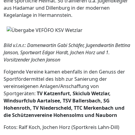
eine sportliche Heimat. So trainieren u.a. Jugendkegler
aus Hadamar und Dillenburg in der modernen
Kegelanlage in Hermannstein.
Bild v.l.n.r.: Damenwartin Gabi Schäfer, Jugendwartin Bettina
Janson, Sportwart Edgar Hardt, Jochen Horz und 1.
Vorsitzender Jochen Janson
Folgende Vereine kamen ebenfalls in den Genuss der
Sportfördermittel des lsbh zur Sanierung der
vereinseigenen Anlagen/Anschaffung von
Sportgeräten:
TV Katzenfurt, Skiclub Wetzlar,
Windsurfclub Aartalsee, TSV Ballersbach, SG
Hohenroth, TV Niederscheld, TTC Merkenbach und
die Schützenvereine Hohensolms und Nauborn
Fotos: Ralf Koch, Jochen Horz (Sportkreis Lahn-Dill)