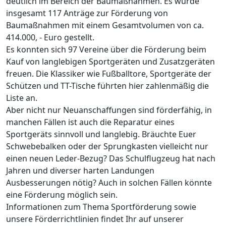
deutlich im Bereich der Baumaßnahmen. Es wurde
insgesamt 117 Anträge zur Förderung von
Baumaßnahmen mit einem Gesamtvolumen von ca.
414.000, - Euro gestellt.
Es konnten sich 97 Vereine über die Förderung beim
Kauf von langlebigen Sportgeräten und Zusatzgeräten
freuen. Die Klassiker wie Fußballtore, Sportgeräte der
Schützen und TT-Tische führten hier zahlenmäßig die
Liste an.
Aber nicht nur Neuanschaffungen sind förderfähig, in
manchen Fällen ist auch die Reparatur eines
Sportgeräts sinnvoll und langlebig. Bräuchte Euer
Schwebebalken oder der Sprungkasten vielleicht nur
einen neuen Leder-Bezug? Das Schulflugzeug hat nach
Jahren und diverser harten Landungen
Ausbesserungen nötig? Auch in solchen Fällen könnte
eine Förderung möglich sein.
Informationen zum Thema Sportförderung sowie
unsere Förderrichtlinien findet Ihr auf unserer