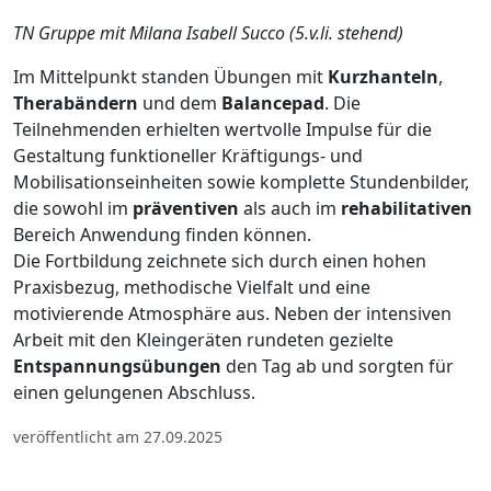
TN Gruppe mit Milana Isabell Succo (5.v.li. stehend)
Im Mittelpunkt standen Übungen mit
Kurzhanteln
,
Therabändern
und dem
Balancepad
. Die
Teilnehmenden erhielten wertvolle Impulse für die
Gestaltung funktioneller Kräftigungs- und
Mobilisationseinheiten sowie komplette Stundenbilder,
die sowohl im
präventiven
als auch im
rehabilitativen
Bereich Anwendung finden können.
Die Fortbildung zeichnete sich durch einen hohen
Praxisbezug, methodische Vielfalt und eine
motivierende Atmosphäre aus. Neben der intensiven
Arbeit mit den Kleingeräten rundeten gezielte
Entspannungsübungen
den Tag ab und sorgten für
einen gelungenen Abschluss.
veröffentlicht am 27.09.2025