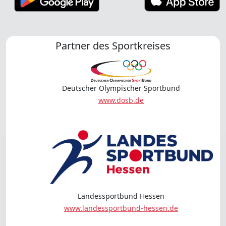
Partner des Sportkreises
Deutscher Olympischer Sportbund
www.dosb.de
Landessportbund Hessen
www.landessportbund-hessen.de