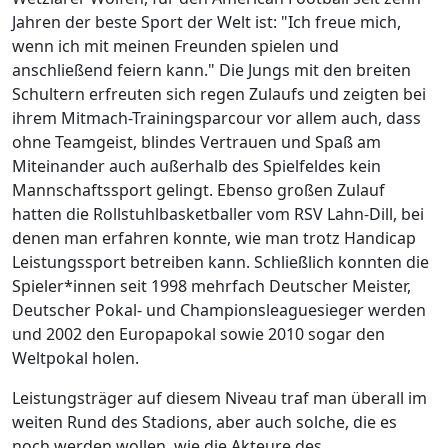
Jahren der beste Sport der Welt ist: "Ich freue mich,
wenn ich mit meinen Freunden spielen und
anschließend feiern kann." Die Jungs mit den breiten
Schultern erfreuten sich regen Zulaufs und zeigten bei
ihrem Mitmach-Trainingsparcour vor allem auch, dass
ohne Teamgeist, blindes Vertrauen und Spaß am
Miteinander auch außerhalb des Spielfeldes kein
Mannschaftssport gelingt. Ebenso großen Zulauf
hatten die Rollstuhlbasketballer vom RSV Lahn-Dill, bei
denen man erfahren konnte, wie man trotz Handicap
Leistungssport betreiben kann. Schließlich konnten die
Spieler*innen seit 1998 mehrfach Deutscher Meister,
Deutscher Pokal- und Championsleaguesieger werden
und 2002 den Europapokal sowie 2010 sogar den
Weltpokal holen.
Leistungsträger auf diesem Niveau traf man überall im
weiten Rund des Stadions, aber auch solche, die es
noch werden wollen, wie die Akteure des