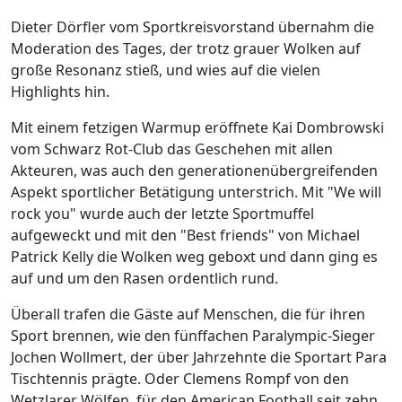
Dieter Dörfler vom Sportkreisvorstand übernahm die
Moderation des Tages, der trotz grauer Wolken auf
große Resonanz stieß, und wies auf die vielen
Highlights hin.
Mit einem fetzigen Warmup eröffnete Kai Dombrowski
vom Schwarz Rot-Club das Geschehen mit allen
Akteuren, was auch den generationenübergreifenden
Aspekt sportlicher Betätigung unterstrich. Mit "We will
rock you" wurde auch der letzte Sportmuffel
aufgeweckt und mit den "Best friends" von Michael
Patrick Kelly die Wolken weg geboxt und dann ging es
auf und um den Rasen ordentlich rund.
Überall trafen die Gäste auf Menschen, die für ihren
Sport brennen, wie den fünffachen Paralympic-Sieger
Jochen Wollmert, der über Jahrzehnte die Sportart Para
Tischtennis prägte. Oder Clemens Rompf von den
Wetzlarer Wölfen, für den American Football seit zehn