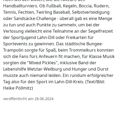
Handballturniers. Ob Fußball, Kegeln, Boccia, Rudern,
Tennis, Fechten, Twirling Baseball, Selbstverteidigung
oder Sandsäcke-Challenge - überall gab es eine Menge
zu tun und auch Punkte zu sammeln, um bei der
Verlosung vielleicht eine Teilnahme an der Segelfreizeit
der Sportjugend Lahn-Dill oder Freikarten für
Sportevents zu gewinnen. Das städtische Bungee-
Trampolin sorgte für Spaß, beim Trommelkurs konnten
sich die Fans fürs Anfeuern fit machen, für Klasse Musik
sorgten die "Mixed Pickles", inklusive Band der
Lebenshilfe Wetzlar-Weilburg und Hunger und Durst
musste auch niemand leiden. Ein rundum erfolgreicher
Tag also für den Sport im Lahn-Dill-Kreis. (Text/Bild:
Heike Pöllmitz)
veröffentlicht am 28.06.2024