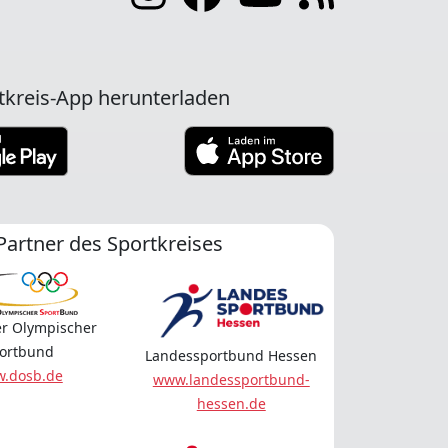
tkreis-App herunterladen
Partner des Sportkreises
r Olympischer
ortbund
Landessportbund Hessen
.dosb.de
www.landessportbund-
hessen.de