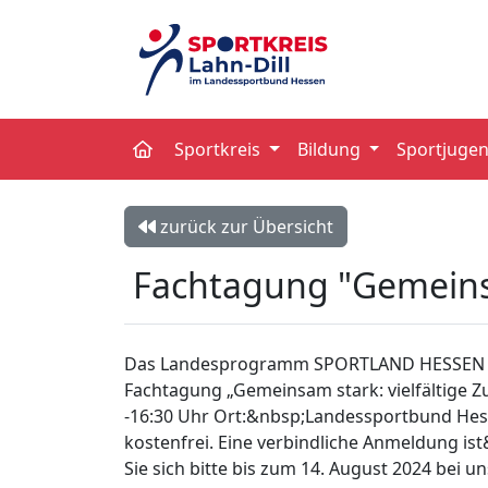
Sportkreis
Bildung
Sportjuge
zurück zur Übersicht
Fachtagung "Gemeins
Das Landesprogramm SPORTLAND HESSEN bewe
Fachtagung „Gemeinsam stark: vielfältige
-16:30 Uhr Ort:&nbsp;Landessportbund Hesse
kostenfrei. Eine verbindliche Anmeldung i
Sie sich bitte bis zum 14. August 2024 bei 