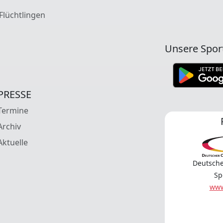
 Flüchtlingen
Unsere Spor
PRESSE
Termine
Archiv
Aktuelle
Deutsche
Sp
www