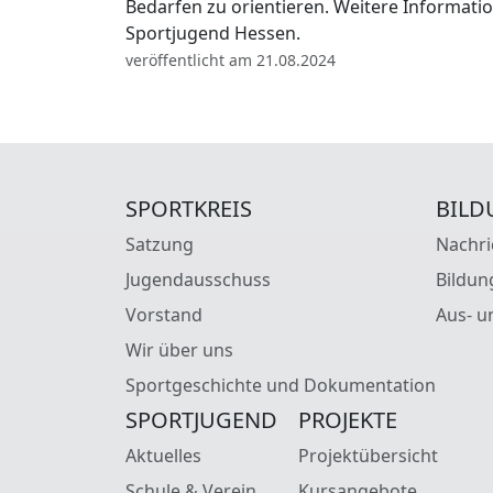
Bedarfen zu orientieren. Weitere Informa
Sportjugend Hessen.
veröffentlicht am 21.08.2024
SPORTKREIS
BILD
Satzung
Nachri
Jugendausschuss
Bildun
Vorstand
Aus- u
Wir über uns
Sportgeschichte und Dokumentation
SPORTJUGEND
PROJEKTE
Aktuelles
Projektübersicht
Schule & Verein
Kursangebote