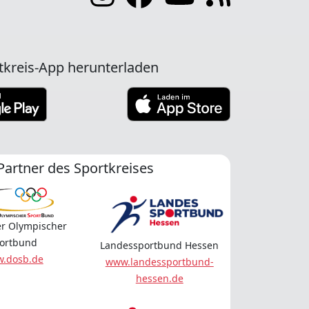
tkreis-App herunterladen
Partner des Sportkreises
r Olympischer
ortbund
Landessportbund Hessen
.dosb.de
www.landessportbund-
hessen.de