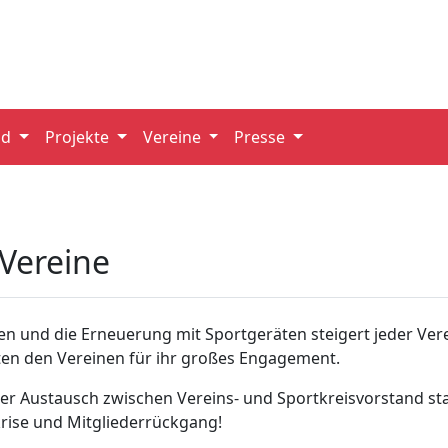
nd
Projekte
Vereine
Presse
 Vereine
 und die Erneuerung mit Sportgeräten steigert jeder Verein 
ten den Vereinen für ihr großes Engagement.
ger Austausch zwischen Vereins- und Sportkreisvorstand s
krise und Mitgliederrückgang!