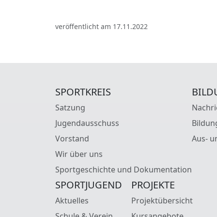
veröffentlicht am 17.11.2022
SPORTKREIS
BILD
Satzung
Nachri
Jugendausschuss
Bildun
Vorstand
Aus- u
Wir über uns
Sportgeschichte und Dokumentation
SPORTJUGEND
PROJEKTE
Aktuelles
Projektübersicht
Schule & Verein
Kursangebote