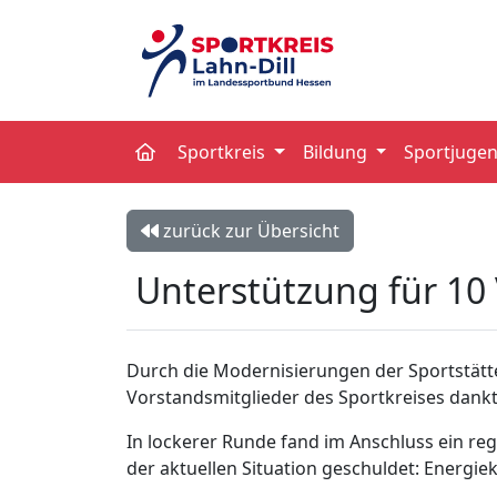
Sportkreis
Bildung
Sportjuge
zurück zur Übersicht
Unterstützung für 10
Durch die Modernisierungen der Sportstätten
Vorstandsmitglieder des Sportkreises dank
In lockerer Runde fand im Anschluss ein re
der aktuellen Situation geschuldet: Energie