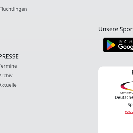
 Flüchtlingen
Unsere Spor
PRESSE
Termine
Archiv
Aktuelle
Deutsche
Sp
www