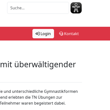
Login
Kontakt
 mit überwältigender
de und unterschiedliche Gymnastikformen
ßend erlebten die TN Übungen zur
Teilnehmer waren begeistert dabei.