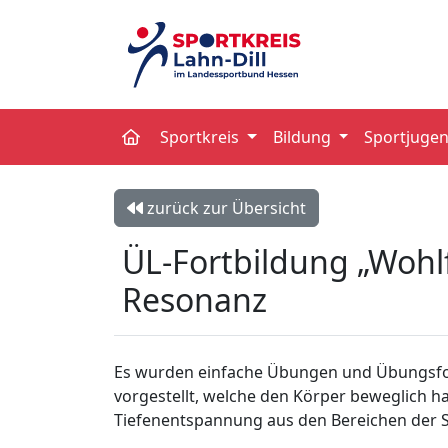
Sportkreis
Bildung
Sportjuge
zurück zur Übersicht
ÜL-Fortbildung „Wohl
Resonanz
Es wurden einfache Übungen und Übungsfol
vorgestellt, welche den Körper beweglich 
Tiefenentspannung aus den Bereichen der S