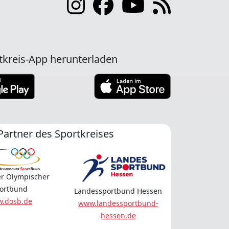
tkreis-App herunterladen
Partner des Sportkreises
r Olympischer
ortbund
Landessportbund Hessen
.dosb.de
www.landessportbund-
hessen.de