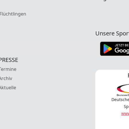
 Flüchtlingen
Unsere Spor
PRESSE
Termine
Archiv
Aktuelle
Deutsche
Sp
www