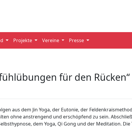
nd
Projekte
Vereine
Presse
fühlübungen für den Rücken“
gen aus dem Jin Yoga, der Eutonie, der Feldenkraismetho
halten ohne anstrengend und erschöpfend zu sein. Abschlie
elbsthypnose, dem Yoga, Qi Gong und der Meditation. Die 