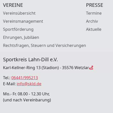
VEREINE
PRESSE
Vereinsübersicht
Termine
Vereinsmanagement
Archiv
Sportförderung
Aktuelle
Ehrungen, Jubiläen
Rechtsfragen, Steuern und Versicherungen
Sportkreis Lahn-Dill e.V.
Karl-Kellner-Ring 13 (Stadion) - 35576 Wetzlar
Tel.:
06441/995213
E-Mail:
info@skld.de
Mo.- Fr. 08.00 - 12.30 Uhr,
(und nach Vereinbarung)