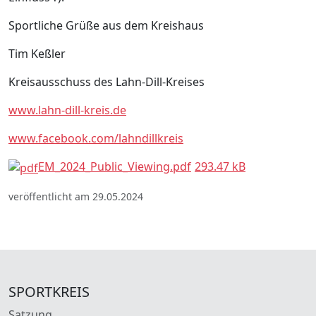
Sportliche Grüße aus dem Kreishaus
Tim Keßler
Kreisausschuss des Lahn-Dill-Kreises
www.lahn-dill-kreis.de
www.facebook.com/lahndillkreis
EM_2024_Public_Viewing.pdf
293.47 kB
veröffentlicht am 29.05.2024
SPORTKREIS
Satzung