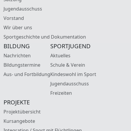
Jugendausschuss
Vorstand
Wir über uns
Sportgeschichte und Dokumentation
BILDUNG
SPORTJUGEND
Nachrichten
Aktuelles
Bildungstermine
Schule & Verein
Aus- und Fortbildung
Kindeswohl im Sport
Jugendausschuss
Freizeiten
PROJEKTE
Projektübersicht
Kursangebote
Integration / Sport mit Flüchtlingen