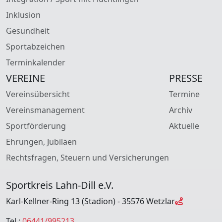
Inklusion
Gesundheit
Sportabzeichen
Terminkalender
VEREINE
PRESSE
Vereinsübersicht
Termine
Vereinsmanagement
Archiv
Sportförderung
Aktuelle
Ehrungen, Jubiläen
Rechtsfragen, Steuern und Versicherungen
Sportkreis Lahn-Dill e.V.
Karl-Kellner-Ring 13 (Stadion) - 35576 Wetzlar
Tel.:
06441/995213