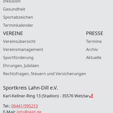
Inklusion
Gesundheit
Sportabzeichen
Terminkalender
VEREINE
PRESSE
Vereinsübersicht
Termine
Vereinsmanagement
Archiv
Sportförderung
Aktuelle
Ehrungen, Jubiläen
Rechtsfragen, Steuern und Versicherungen
Sportkreis Lahn-Dill e.V.
Karl-Kellner-Ring 13 (Stadion) - 35576 Wetzlar
Tel.:
06441/995213
E-Mail:
info@skld.de