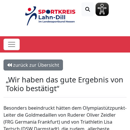
zurück zur Übersicht
„Wir haben das gute Ergebnis von
Tokio bestätigt“
Besonders beeindruckt hätten dem Olympiastützpunkt-
Leiter die Goldmedaillen von Ruderer Oliver Zeidler
(FRG Germania Frankfurt) und von Triathletin Lisa
Tertsch (DSW Darmstadt), die zudem „allerbeste