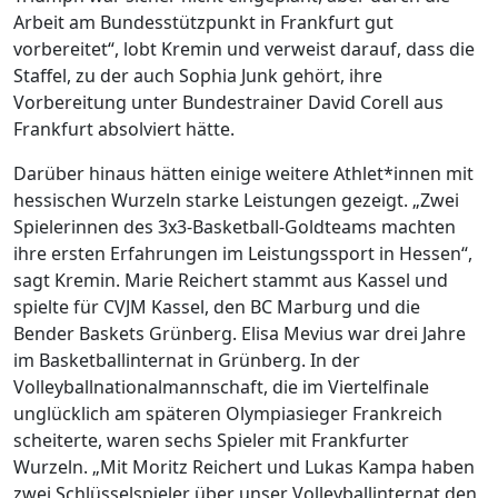
Arbeit am Bundesstützpunkt in Frankfurt gut
vorbereitet“, lobt Kremin und verweist darauf, dass die
Staffel, zu der auch Sophia Junk gehört, ihre
Vorbereitung unter Bundestrainer David Corell aus
Frankfurt absolviert hätte.
Darüber hinaus hätten einige weitere Athlet*innen mit
hessischen Wurzeln starke Leistungen gezeigt. „Zwei
Spielerinnen des 3x3-Basketball-Goldteams machten
ihre ersten Erfahrungen im Leistungssport in Hessen“,
sagt Kremin. Marie Reichert stammt aus Kassel und
spielte für CVJM Kassel, den BC Marburg und die
Bender Baskets Grünberg. Elisa Mevius war drei Jahre
im Basketballinternat in Grünberg. In der
Volleyballnationalmannschaft, die im Viertelfinale
unglücklich am späteren Olympiasieger Frankreich
scheiterte, waren sechs Spieler mit Frankfurter
Wurzeln. „Mit Moritz Reichert und Lukas Kampa haben
zwei Schlüsselspieler über unser Volleyballinternat den