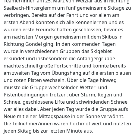
Teamer/innen am 25. März von Wetzlar aus in Richtung
Saalbach-Hinterglemm um fünf gemeinsame Skitage zu
verbringen. Bereits auf der Fahrt und vor allem am
ersten Abend konnten sich alle kennenlernen und es
wurden erste Freundschaften geschlossen, bevor es
am nächsten Morgen gemeinsam mit dem Skibus in
Richtung Gondel ging. In den kommenden Tagen
wurde in verschiedenen Gruppen das Skigebiet
erkundet und insbesondere die Anfängergruppe
machte schnell große Fortschritte und konnte bereits
am zweiten Tag vom Übungshang auf die ersten blauen
und roten Pisten wechseln. Über die Tage hinweg
musste die Gruppe wechselnden Wetter- und
Pistenbedingungen trotzen: über Sturm, Regen und
Schnee, geschlossene Lifte und schwindenden Schnee
war alles dabei. Aber jeden Tag wurde die Gruppe aufs
Neue mit einer Mittagspause in der Sonne verwöhnt.
Die Teilnehmer/innen waren hochmotiviert und nutzten
jeden Skitag bis zur letzten Minute aus.