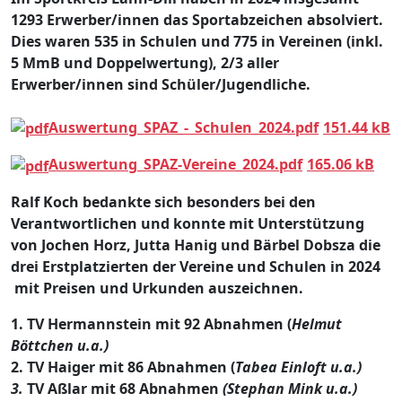
1293 Erwerber/innen das Sportabzeichen absolviert.
Dies waren 535 in Schulen und 775 in Vereinen (inkl.
5 MmB und Doppelwertung), 2/3 aller
Erwerber/innen sind Schüler/Jugendliche.
Auswertung_SPAZ_-_Schulen_2024.pdf
151.44 kB
Auswertung_SPAZ-Vereine_2024.pdf
165.06 kB
Ralf Koch bedankte sich besonders bei den
Verantwortlichen und konnte mit Unterstützung
von Jochen Horz, Jutta Hanig und Bärbel Dobsza die
drei Erstplatzierten der Vereine und Schulen in 2024
mit Preisen und Urkunden auszeichnen.
1. TV Hermannstein mit 92 Abnahmen (
Helmut
Böttchen u.a.)
2. TV Haiger mit 86 Abnahmen (
Tabea Einloft u.a.)
3.
TV Aßlar mit 68 Abnahmen
(
Stephan Mink u.a.)