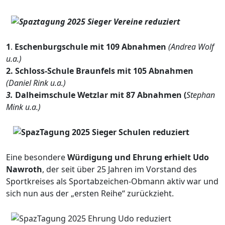
1
.
Eschenburgschule mit 109 Abnahmen
(Andrea Wolf
u.a.)
2. Schloss-Schule Braunfels mit 105 Abnahmen
(Daniel Rink u.a.)
3.
Dalheimschule Wetzlar mit 87 Abnahmen (
Stephan
Mink u.a.)
Eine besondere
Würdigung und Ehrung erhielt Udo
Nawroth
, der seit über 25 Jahren im Vorstand des
Sportkreises als Sportabzeichen-Obmann aktiv war und
sich nun aus der „ersten Reihe“ zurückzieht.