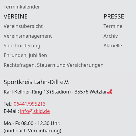
Terminkalender
VEREINE
PRESSE
Vereinsübersicht
Termine
Vereinsmanagement
Archiv
Sportförderung
Aktuelle
Ehrungen, Jubiläen
Rechtsfragen, Steuern und Versicherungen
Sportkreis Lahn-Dill e.V.
Karl-Kellner-Ring 13 (Stadion) - 35576 Wetzlar
Tel.:
06441/995213
E-Mail:
info@skld.de
Mo.- Fr. 08.00 - 12.30 Uhr,
(und nach Vereinbarung)