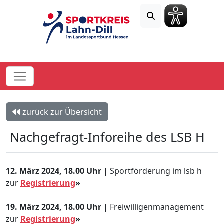
zurück zur Übersicht
Nachgefragt-Inforeihe des LSB H
12. März 2024, 18.00 Uhr
| Sportförderung im lsb h
zur
Registrierung
»
19. März 2024, 18.00 Uhr
| Freiwilligenmanagement
zur
Registrierung
»