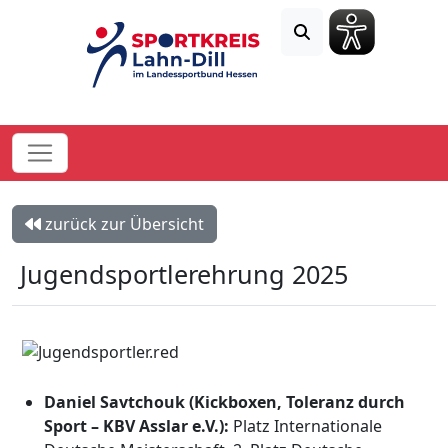
zurück zur Übersicht
Jugendsportlerehrung 2025
Daniel Savtchouk (Kickboxen, Toleranz durch
Sport – KBV Asslar e.V.):
Platz Internationale