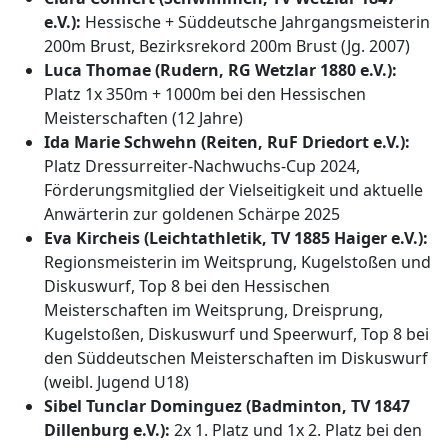
e.V.):
Hessische + Süddeutsche Jahrgangsmeisterin
200m Brust, Bezirksrekord 200m Brust (Jg. 2007)
Luca Thomae (Rudern, RG Wetzlar 1880 e.V.):
Platz 1x 350m + 1000m bei den Hessischen
Meisterschaften (12 Jahre)
Ida Marie Schwehn (Reiten, RuF Driedort e.V.):
Platz Dressurreiter-Nachwuchs-Cup 2024,
Förderungsmitglied der Vielseitigkeit und aktuelle
Anwärterin zur goldenen Schärpe 2025
Eva Kircheis (Leichtathletik, TV 1885 Haiger e.V.):
Regionsmeisterin im Weitsprung, Kugelstoßen und
Diskuswurf, Top 8 bei den Hessischen
Meisterschaften im Weitsprung, Dreisprung,
Kugelstoßen, Diskuswurf und Speerwurf, Top 8 bei
den Süddeutschen Meisterschaften im Diskuswurf
(weibl. Jugend U18)
Sibel Tunclar Dominguez (Badminton, TV 1847
Dillenburg e.V.):
2x 1. Platz und 1x 2. Platz bei den