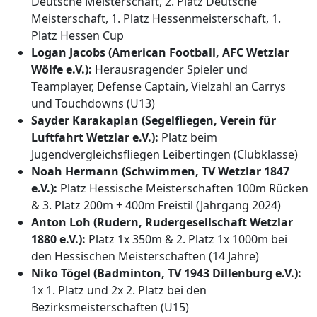
Deutsche Meisterschaft, 2. Platz Deutsche
Meisterschaft, 1. Platz Hessenmeisterschaft, 1.
Platz Hessen Cup
Logan Jacobs (American Football, AFC Wetzlar
Wölfe e.V.):
Herausragender Spieler und
Teamplayer, Defense Captain, Vielzahl an Carrys
und Touchdowns (U13)
Sayder Karakaplan (Segelfliegen, Verein für
Luftfahrt Wetzlar e.V.):
Platz beim
Jugendvergleichsfliegen Leibertingen (Clubklasse)
Noah Hermann (Schwimmen, TV Wetzlar 1847
e.V.):
Platz Hessische Meisterschaften 100m Rücken
& 3. Platz 200m + 400m Freistil (Jahrgang 2024)
Anton Loh (Rudern, Rudergesellschaft Wetzlar
1880 e.V.):
Platz 1x 350m & 2. Platz 1x 1000m bei
den Hessischen Meisterschaften (14 Jahre)
Niko Tögel (Badminton, TV 1943 Dillenburg e.V.):
1x 1. Platz und 2x 2. Platz bei den
Bezirksmeisterschaften (U15)