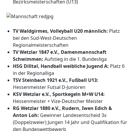
Bezirksmeisterschaften (U13)
TV Waldgirmes, Volleyball U20 männlich:
Platz
bei den Süd-West-Deutschen
Regionalmeisterschaften
TV Wetzlar 1847 e.V., Damenmannschaft
Schwimmen:
Aufstieg in die 1. Bundesliga
HSG Dilltal, Handball weibliche Jugend A:
Platz 6
in der Regionalliga
TSV Steinbach 1921 e.V., Fußball U13:
Hessenmeister Futsal D-Junioren
KSV Wetzlar e.V., Sportkegeln M+W U14:
Hessenmeister + Vize-Deutscher Meister
RG Wetzlar 1880 e.V., Rudern, Iwen Edich &
Anton Loh:
Gewinner Landesentscheid 3x
(Doppelzweier) Jungen 14 Jahr und Qualifikation für
den Bundeswettbewerb