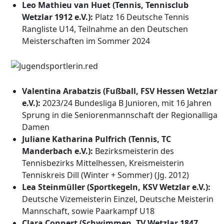
Leo Mathieu van Huet (Tennis, Tennisclub
Wetzlar 1912 e.V.):
Platz 16 Deutsche Tennis
Rangliste U14, Teilnahme an den Deutschen
Meisterschaften im Sommer 2024
Valentina Arabatzis (Fußball, FSV Hessen Wetzlar
e.V.):
2023/24 Bundesliga B Junioren, mit 16 Jahren
Sprung in die Seniorenmannschaft der Regionalliga
Damen
Juliane Katharina Pulfrich (Tennis, TC
Manderbach e.V.):
Bezirksmeisterin des
Tennisbezirks Mittelhessen, Kreismeisterin
Tenniskreis Dill (Winter + Sommer) (Jg. 2012)
Lea Steinmüller (Sportkegeln, KSV Wetzlar e.V.):
Deutsche Vizemeisterin Einzel, Deutsche Meisterin
Mannschaft, sowie Paarkampf U18
Clara Connert (Schwimmen, TV Wetzlar 1847