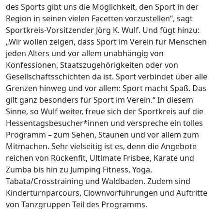
des Sports gibt uns die Möglichkeit, den Sport in der
Region in seinen vielen Facetten vorzustellen“, sagt
Sportkreis-Vorsitzender Jörg K. Wulf. Und fügt hinzu:
„Wir wollen zeigen, dass Sport im Verein für Menschen
jeden Alters und vor allem unabhängig von
Konfessionen, Staatszugehörigkeiten oder von
Gesellschaftsschichten da ist. Sport verbindet über alle
Grenzen hinweg und vor allem: Sport macht Spaß. Das
gilt ganz besonders für Sport im Verein.“ In diesem
Sinne, so Wulf weiter, freue sich der Sportkreis auf die
Hessentagsbesucher*innen und verspreche ein tolles
Programm – zum Sehen, Staunen und vor allem zum
Mitmachen. Sehr vielseitig ist es, denn die Angebote
reichen von Rückenfit, Ultimate Frisbee, Karate und
Zumba bis hin zu Jumping Fitness, Yoga,
Tabata/Crosstraining und Waldbaden. Zudem sind
Kinderturnparcours, Clownvorführungen und Auftritte
von Tanzgruppen Teil des Programms.