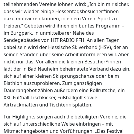
teilnehmenden Vereine lohnen wird: „Ich bin mir sicher,
dass wir wieder einige Hessentagsbesucher*innen
dazu motivieren können, in einem Verein Sport zu
treiben.“ Geboten wird ihnen ein buntes Programm –
im Burgpark, in unmittelbarer Nähe des
Sendegebäudes von HIT RADIO FFH. An allen Tagen
dabei sein wird der Hessische Skiverband (HSV), der an
seinen Ständen über seine Arbeit informieren will. Aber
nicht nur das: Vor allem die kleinen Besucher*innen
lädt der in Bad Nauheim beheimatete Verband dazu ein,
sich auf einer kleinen Skisprungschanze oder beim
Biathlon auszuprobieren. Zum ganztägigen
Dauerangebot zählen außerdem eine Rollrutsche, ein
XXL-Fußball-Tischkicker, Fußballgolf sowie
Airtrackmatten und Tischtennisplatten.
Für Highlights sorgen auch die beteiligten Vereine, die
sich auf unterschiedliche Weise einbringen – mit
Mitmachangeboten und Vorführungen. „Das Festival