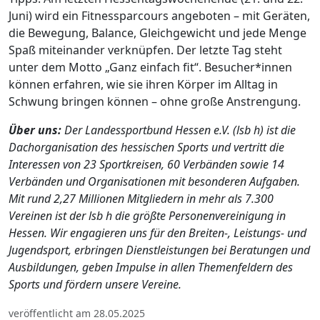
Juni) wird ein Fitnessparcours angeboten – mit Geräten,
die Bewegung, Balance, Gleichgewicht und jede Menge
Spaß miteinander verknüpfen. Der letzte Tag steht
unter dem Motto „Ganz einfach fit“. Besucher*innen
können erfahren, wie sie ihren Körper im Alltag in
Schwung bringen können – ohne große Anstrengung.
Über uns:
Der Landessportbund Hessen e.V. (lsb h) ist die
Dachorganisation des hessischen Sports und vertritt die
Interessen von 23 Sportkreisen, 60 Verbänden sowie 14
Verbänden und Organisationen mit besonderen Aufgaben.
Mit rund 2,27 Millionen Mitgliedern in mehr als 7.300
Vereinen ist der lsb h die größte Personenvereinigung in
Hessen. Wir engagieren uns für den Breiten-, Leistungs- und
Jugendsport, erbringen Dienstleistungen bei Beratungen und
Ausbildungen, geben Impulse in allen Themenfeldern des
Sports und fördern unsere Vereine.
veröffentlicht am 28.05.2025