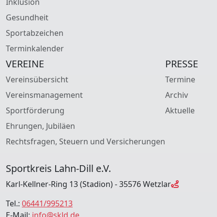
Inklusion
Gesundheit
Sportabzeichen
Terminkalender
VEREINE
PRESSE
Vereinsübersicht
Termine
Vereinsmanagement
Archiv
Sportförderung
Aktuelle
Ehrungen, Jubiläen
Rechtsfragen, Steuern und Versicherungen
Sportkreis Lahn-Dill e.V.
Karl-Kellner-Ring 13 (Stadion) - 35576 Wetzlar
Tel.:
06441/995213
E-Mail:
info@skld.de