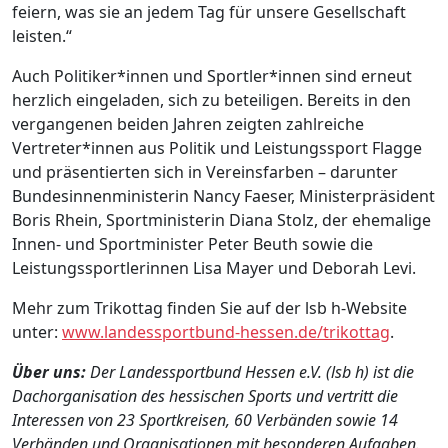
feiern, was sie an jedem Tag für unsere Gesellschaft
leisten.“
Auch Politiker*innen und Sportler*innen sind erneut
herzlich eingeladen, sich zu beteiligen. Bereits in den
vergangenen beiden Jahren zeigten zahlreiche
Vertreter*innen aus Politik und Leistungssport Flagge
und präsentierten sich in Vereinsfarben – darunter
Bundesinnenministerin Nancy Faeser, Ministerpräsident
Boris Rhein, Sportministerin Diana Stolz, der ehemalige
Innen- und Sportminister Peter Beuth sowie die
Leistungssportlerinnen Lisa Mayer und Deborah Levi.
Mehr zum Trikottag finden Sie auf der lsb h-Website
unter:
www.landessportbund-hessen.de/trikottag
.
Über uns:
Der Landessportbund Hessen e.V. (lsb h) ist die
Dachorganisation des hessischen Sports und vertritt die
Interessen von 23 Sportkreisen, 60 Verbänden sowie 14
Verbänden und Organisationen mit besonderen Aufgaben.