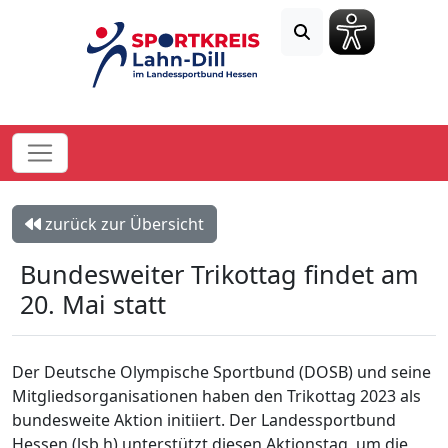
zurück zur Übersicht
Bundesweiter Trikottag findet am
20. Mai statt
Der Deutsche Olympische Sportbund (DOSB) und seine
Mitgliedsorganisationen haben den Trikottag 2023 als
bundesweite Aktion initiiert. Der Landessportbund
Hessen (lsb h) unterstützt diesen Aktionstag, um die