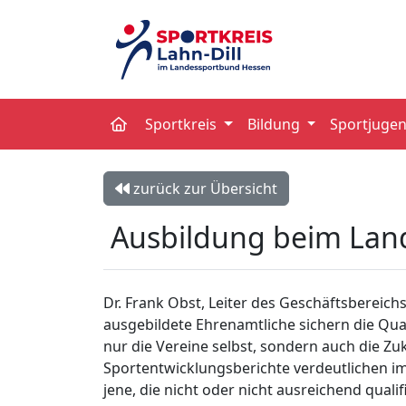
Sportkreis
Bildung
Sportjuge
zurück zur Übersicht
Ausbildung beim La
Dr. Frank Obst, Leiter des Geschäftsbereich
ausgebildete Ehrenamtliche sichern die Qual
nur die Vereine selbst, sondern auch die Z
Sportentwicklungsberichte verdeutlichen im
jene, die nicht oder nicht ausreichend qual