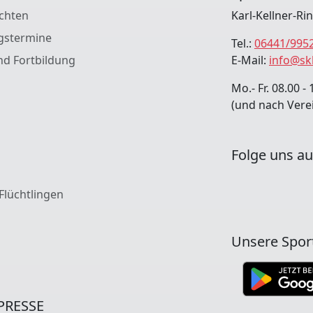
chten
Karl-Kellner-Ri
gstermine
Tel.:
06441/995
nd Fortbildung
E-Mail:
info@sk
Mo.- Fr. 08.00 - 
(und nach Vere
Folge uns au
 Flüchtlingen
Unsere Spor
PRESSE