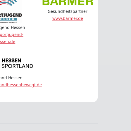
Gesundheitspartner
www.barmer.de
ugend Hessen
portjugend-
ssen.de
land Hessen
landhessenbewegt.de