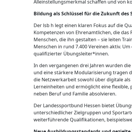
Alleinstellungsmerkmal schaffen und von 
Bildung als Schlüssel für die Zukunft des
Der lsb h legt einen klaren Fokus auf die Q
Kompetenzen von Ehrenamtlichen, die das Rüc
Menschen, die ihn gestalten – sie leiten Tr
Menschen in rund 7.400 Vereinen aktiv. Um 
qualifizierter Übungsleiter*innen.
In den vergangenen drei Jahren wurden die 
und eine stärkere Modularisierung tragen da
die Netzwerkarbeit sowohl über digitale al
Lerneinheiten und ermöglicht eine flexibl
neben Beruf und Familie absolvieren.
Der Landessportbund Hessen bietet Übungsl
unterschiedlicher Zielgruppen und Sportar
weiterführende Qualifikationen, beispielswe
Neue Ausbildungsstandards und gezielte 