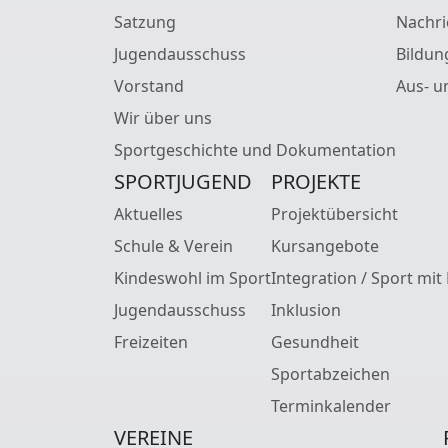
Satzung
Nachri
Jugendausschuss
Bildun
Vorstand
Aus- u
Wir über uns
Sportgeschichte und Dokumentation
SPORTJUGEND
PROJEKTE
Aktuelles
Projektübersicht
Schule & Verein
Kursangebote
Kindeswohl im Sport
Integration / Sport mit
Jugendausschuss
Inklusion
Freizeiten
Gesundheit
Sportabzeichen
Terminkalender
VEREINE