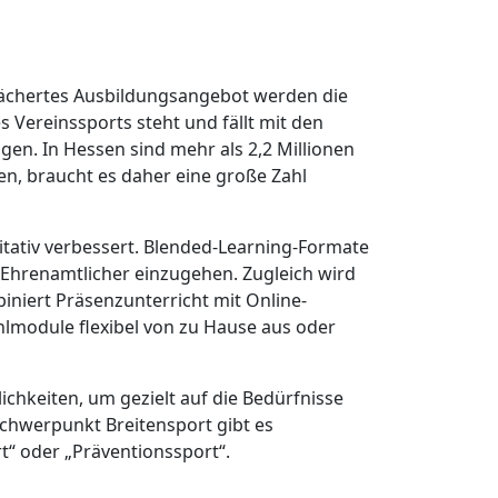
gefächertes Ausbildungsangebot werden die
 Vereinssports steht und fällt mit den
gen. In Hessen sind mehr als 2,2 Millionen
n, braucht es daher eine große Zahl
itativ verbessert. Blended-Learning-Formate
r Ehrenamtlicher einzugehen. Zugleich wird
iniert Präsenzunterricht mit Online-
lmodule flexibel von zu Hause aus oder
hkeiten, um gezielt auf die Bedürfnisse
chwerpunkt Breitensport gibt es
rt“ oder „Präventionssport“.