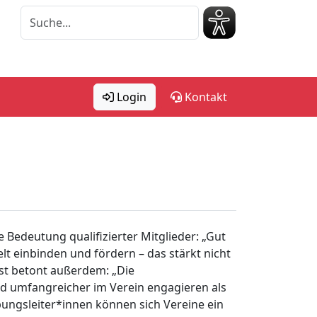
Login
Kontakt
e Bedeutung qualifizierter Mitglieder: „Gut
lt einbinden und fördern – das stärkt nicht
bst betont außerdem: „Die
nd umfangreicher im Verein engagieren als
Übungsleiter*innen können sich Vereine ein