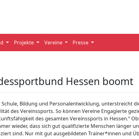
nd
Projekte
Vereine
Presse
ndessportbund Hessen boomt
s Schule, Bildung und Personalentwicklung, unterstreicht di
ität des Vereinssports. So können Vereine Engagierte gezie
ukunftsfähigkeit des gesamten Vereinssports in Hessen.“ O
mer wieder, dass sich gut qualifizierte Menschen länger u
ifiziert sind. Nur mit gut ausgebildeten Trainer*innen und 