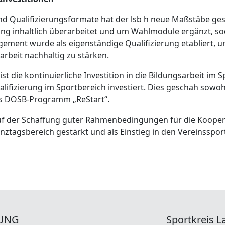
nd Qualifizierungsformate hat der lsb h neue Maßstäbe ge
g inhaltlich überarbeitet und um Wahlmodule ergänzt, sod
ment wurde als eigenständige Qualifizierung etabliert, um
arbeit nachhaltig zu stärken.
ist die kontinuierliche Investition in die Bildungsarbeit i
ualifizierung im Sportbereich investiert. Dies geschah sowo
das DOSB-Programm „ReStart“.
uf der Schaffung guter Rahmenbedingungen für die Kooper
tagsbereich gestärkt und als Einstieg in den Vereinssport
UNG
Sportkreis La