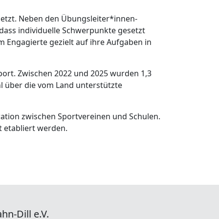
setzt. Neben den Übungsleiter*innen-
ass individuelle Schwerpunkte gesetzt
 Engagierte gezielt auf ihre Aufgaben in
m Sport. Zwischen 2022 und 2025 wurden 1,3
hl über die vom Land unterstützte
ation zwischen Sportvereinen und Schulen.
 etabliert werden.
hn-Dill e.V.