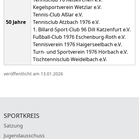
Kegelsportverein Wetzlar e.V.
Tennis-Club Aßlar e.V.
50 Jahre
Tennisclub Atzbach 1976 e.V.
1. Billard-Sport-Club 96 Dill Katzenfurt e.V.
Fußball-Club 1976 Eschenburg-Roth e.V.
Tennisverein 1976 Haigerseelbach e.V.
Turn- und Sportverein 1976 Hörbach e.V.
Tischtennisclub Weidelbach e.V.
veröffentlicht am 13.01.2026
SPORTKREIS
Satzung
Jugendausschuss