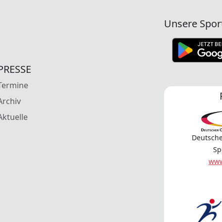
Unsere Spor
PRESSE
Termine
Archiv
Aktuelle
Deutsche
Sp
www