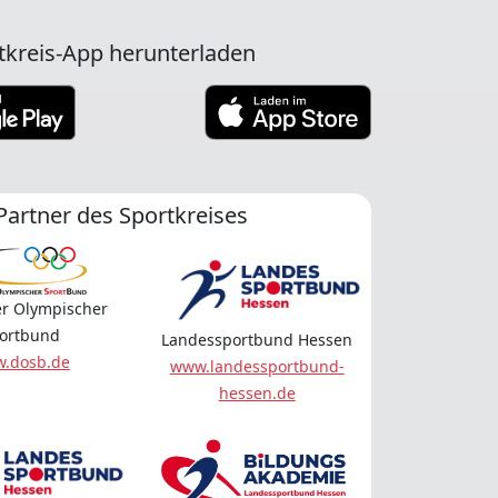
tkreis-App herunterladen
Partner des Sportkreises
r Olympischer
ortbund
Landessportbund Hessen
.dosb.de
www.landessportbund-
hessen.de