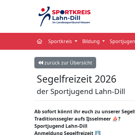
Sportkreis
Bildung
Sportjuge
zurück zur Übersicht
Segelfreizeit 2026
der Sportjugend Lahn-Dill
Ab sofort könnt ihr euch zu unserer Sege
Traditionssegler aufs IJsselmeer ⛵?
Sportjugend Lahn-Dill
Anmeldung Segelfreizeit ⬇️