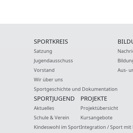
SPORTKREIS
BILD
Satzung
Nachri
Jugendausschuss
Bildun
Vorstand
Aus- u
Wir über uns
Sportgeschichte und Dokumentation
SPORTJUGEND
PROJEKTE
Aktuelles
Projektübersicht
Schule & Verein
Kursangebote
Kindeswohl im Sport
Integration / Sport mit