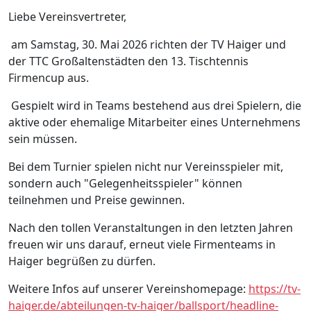
Liebe Vereinsvertreter,
am Samstag, 30. Mai 2026 richten der TV Haiger und
der TTC Großaltenstädten den 13. Tischtennis
Firmencup aus.
Gespielt wird in Teams bestehend aus drei Spielern, die
aktive oder ehemalige Mitarbeiter eines Unternehmens
sein müssen.
Bei dem Turnier spielen nicht nur Vereinsspieler mit,
sondern auch "Gelegenheitsspieler" können
teilnehmen und Preise gewinnen.
Nach den tollen Veranstaltungen in den letzten Jahren
freuen wir uns darauf, erneut viele Firmenteams in
Haiger begrüßen zu dürfen.
Weitere Infos auf unserer Vereinshomepage:
https://tv-
haiger.de/abteilungen-tv-haiger/ballsport/headline-