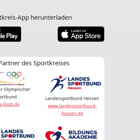
tkreis-App herunterladen
Partner des Sportkreises
r Olympischer
ortbund
Landessportbund Hessen
.dosb.de
www.landessportbund-
hessen.de