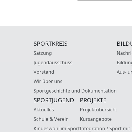
SPORTKREIS
BILD
Satzung
Nachri
Jugendausschuss
Bildun
Vorstand
Aus- u
Wir über uns
Sportgeschichte und Dokumentation
SPORTJUGEND
PROJEKTE
Aktuelles
Projektübersicht
Schule & Verein
Kursangebote
Kindeswohl im Sport
Integration / Sport mit