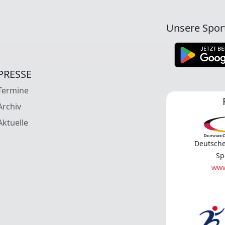
Unsere Spor
PRESSE
Termine
Archiv
Aktuelle
Deutsche
Sp
www