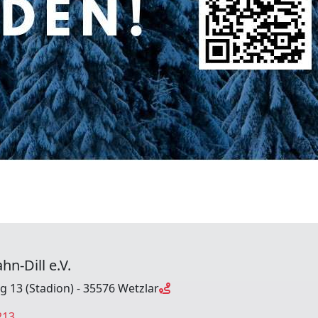
hn-Dill e.V.
ng 13 (Stadion) - 35576 Wetzlar
213