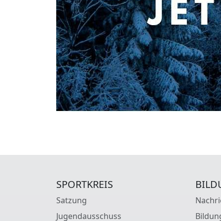
SPORTKREIS
BILD
Satzung
Nachri
Jugendausschuss
Bildun