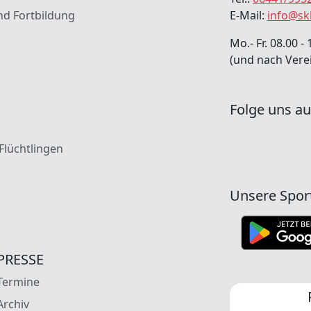
nd Fortbildung
E-Mail:
info@sk
Mo.- Fr. 08.00 - 
(und nach Vere
Folge uns au
 Flüchtlingen
Unsere Spor
PRESSE
Termine
Archiv