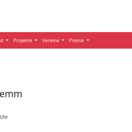
nd
Projekte
Vereine
Presse
klemm
 Uhr