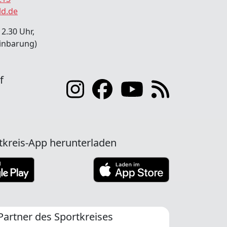
ld.de
12.30 Uhr,
inbarung)
f
tkreis-App herunterladen
Partner des Sportkreises