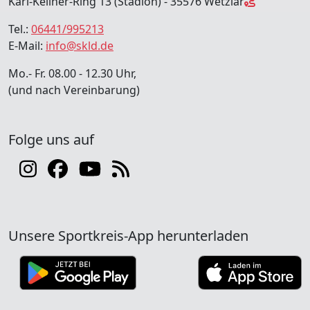
Karl-Kellner-Ring 13 (Stadion) - 35576 Wetzlar
Tel.:
06441/995213
E-Mail:
info@skld.de
Mo.- Fr. 08.00 - 12.30 Uhr,
(und nach Vereinbarung)
Folge uns auf
Unsere Sportkreis-App herunterladen